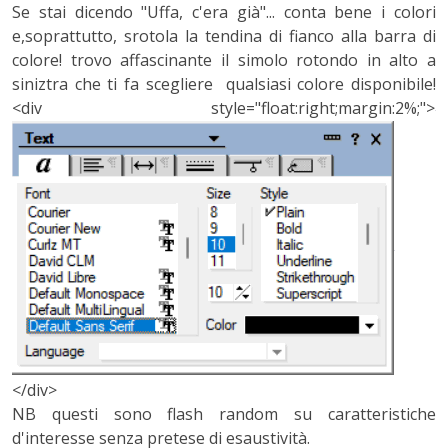
Se stai dicendo "Uffa, c'era già"... conta bene i colori
e,soprattutto, srotola la tendina di fianco alla barra di
colore! trovo affascinante il simolo rotondo in alto a
siniztra che ti fa scegliere qualsiasi colore disponibile!
<div style="float:right;margin:2%;">
</div>
NB questi sono flash random su caratteristiche
d'interesse senza pretese di esaustività.