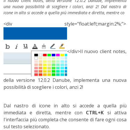
Il nuovo client notes, della versione 12.0.2 Danube, implementa
una nuova possibilità di scegliere i colori, anzi 2! Dal nastro di
icone in alto si accede a quella più immediata e diretta, mentre co
<div style="float:left;margin:2%;">
</div>
Il nuovo client notes,
della versione 12.0.2 Danube, implementa una nuova
possibilità di scegliere i colori, anzi 2!
Dal nastro di icone in alto si accede a quella più
immediata e diretta, mentre con
CTRL+K
si attiva
l'interfaccia più completa che consente di fare ogni cosa
sul testo selezionato
.