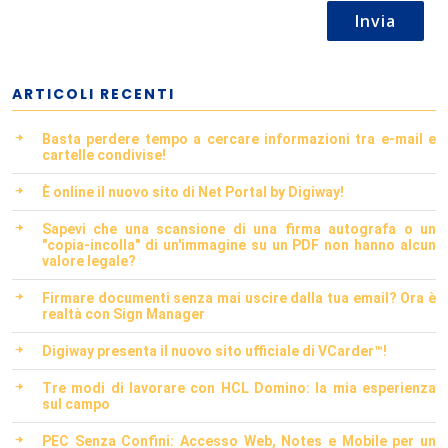
Invia
ARTICOLI RECENTI
Basta perdere tempo a cercare informazioni tra e-mail e
cartelle condivise!
È online il nuovo sito di Net Portal by Digiway!
Sapevi che una scansione di una firma autografa o un
"copia-incolla" di un'immagine su un PDF non hanno alcun
valore legale?
Firmare documenti senza mai uscire dalla tua email? Ora è
realtà con Sign Manager
Digiway presenta il nuovo sito ufficiale di VCarder™!
Tre modi di lavorare con HCL Domino: la mia esperienza
sul campo
PEC Senza Confini: Accesso Web, Notes e Mobile per un