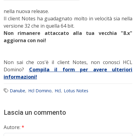
nella nuova release.
Il client Notes ha guadagnato molto in velocità sia nella
versione 32 che in quella 64 bit.
Non rimanere attaccato alla tua vecchia "8.x"
aggiorna con noi!
Non sai che cos'è il client Notes, non conosci HCL
Domino?
Compila il form per avere ulteriori
informazioni!
Danube
Hcl Domino
Hcl
Lotus Notes
Lascia un commento
Autore:
*