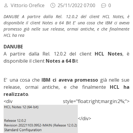
Vittorio Orefice
25/11/2022 07:00
0
DANUBE A partire dalla Rel. 12.0.2 del client HCL Notes, è
disponibile il client Notes a 64 Bit E' una cosa che IBM ci aveva
promesso già nelle sue release, ormai antiche, e che finalmente
HCL ha rea
DANUBE
A partire dalla Rel. 12.0.2 del client
HCL Notes
, è
disponibile il client
Notes a 64 B
it
E' una cosa che
IBM ci aveva promesso
già nelle sue
release, ormai antiche, e che finalmente
HCL ha
realizzato
.
<div style="float:right;margin:2%;">
</div>