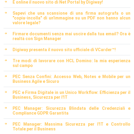
È online il nuovo sito di Net Portal by Digiway!
Sapevi che una scansione di una firma autografa o un
"copia-incolla" di un'immagine su un PDF non hanno alcun
valore legale?
Firmare documenti senza mai uscire dalla tua email? Ora è
realtà con Sign Manager
Digiway presenta il nuovo sito ufficiale di VCarder™!
Tre modi di lavorare con HCL Domino: la mia esperienza
sul campo
PEC Senza Confini: Accesso Web, Notes e Mobile per un
Business Agile e Sicuro
PEC e Firma Digitale in un Unico Workflow: Efficienza per il
Business, Sicurezza per l'IT
PEC Manager: Sicurezza Blindata delle Credenziali e
Compliance GDPR Garantita
PEC Manager: Massima Sicurezza per l'IT e Controllo
Totale per il Business