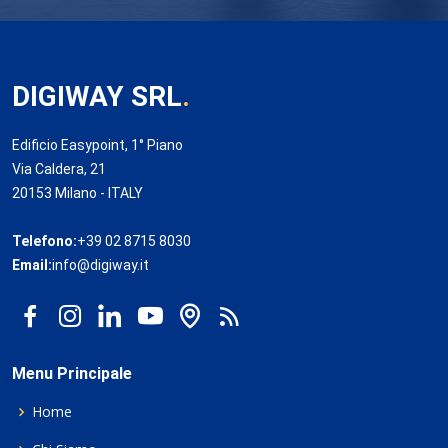
DIGIWAY SRL
.
Edificio Easypoint, 1° Piano
Via Caldera, 21
20153 Milano - ITALY
Telefono:
+39 02 8715 8030
Email:
info@digiway.it
Menu Principale
Home