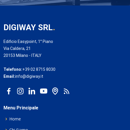
DIGIWAY SRL
.
Edificio Easypoint, 1° Piano
Via Caldera, 21
20153 Milano - ITALY
Telefono:
+39 02 8715 8030
Email:
info@digiway.it
Menu Principale
Home
Chi Siamo