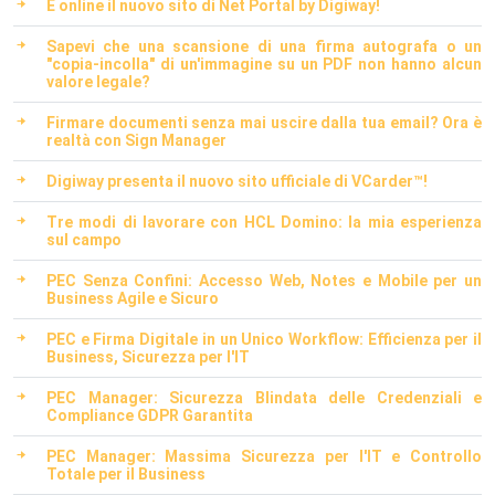
È online il nuovo sito di Net Portal by Digiway!
Sapevi che una scansione di una firma autografa o un
"copia-incolla" di un'immagine su un PDF non hanno alcun
valore legale?
Firmare documenti senza mai uscire dalla tua email? Ora è
realtà con Sign Manager
Digiway presenta il nuovo sito ufficiale di VCarder™!
Tre modi di lavorare con HCL Domino: la mia esperienza
sul campo
PEC Senza Confini: Accesso Web, Notes e Mobile per un
Business Agile e Sicuro
PEC e Firma Digitale in un Unico Workflow: Efficienza per il
Business, Sicurezza per l'IT
PEC Manager: Sicurezza Blindata delle Credenziali e
Compliance GDPR Garantita
PEC Manager: Massima Sicurezza per l'IT e Controllo
Totale per il Business