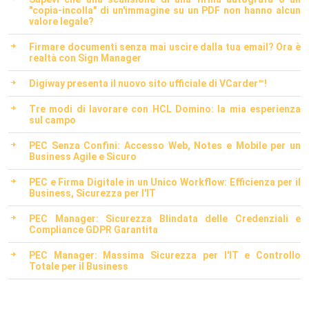
"copia-incolla" di un'immagine su un PDF non hanno alcun
valore legale?
Firmare documenti senza mai uscire dalla tua email? Ora è
realtà con Sign Manager
Digiway presenta il nuovo sito ufficiale di VCarder™!
Tre modi di lavorare con HCL Domino: la mia esperienza
sul campo
PEC Senza Confini: Accesso Web, Notes e Mobile per un
Business Agile e Sicuro
PEC e Firma Digitale in un Unico Workflow: Efficienza per il
Business, Sicurezza per l'IT
PEC Manager: Sicurezza Blindata delle Credenziali e
Compliance GDPR Garantita
PEC Manager: Massima Sicurezza per l'IT e Controllo
Totale per il Business