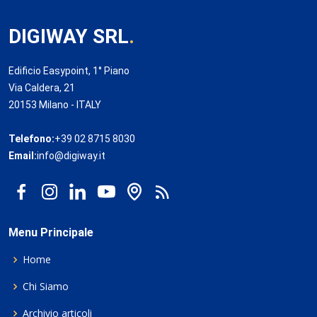
DIGIWAY SRL
.
Edificio Easypoint, 1° Piano
Via Caldera, 21
20153 Milano - ITALY
Telefono:
+39 02 8715 8030
Email:
info@digiway.it
Menu Principale
Home
Chi Siamo
Archivio articoli