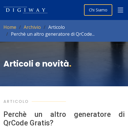
Chi Siamo
Home
Archivio
Articolo
Perchè un altro generatore di QrCode...
Articoli e novità
.
ARTICOLO
Perchè un altro generatore di
QrCode Gratis?