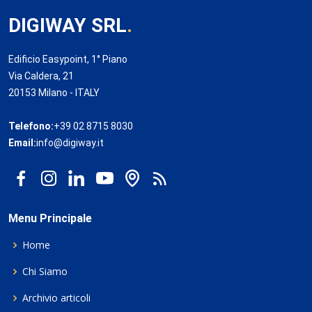
DIGIWAY SRL
.
Edificio Easypoint, 1° Piano
Via Caldera, 21
20153 Milano - ITALY
Telefono:
+39 02 8715 8030
Email:
info@digiway.it
Menu Principale
Home
Chi Siamo
Archivio articoli