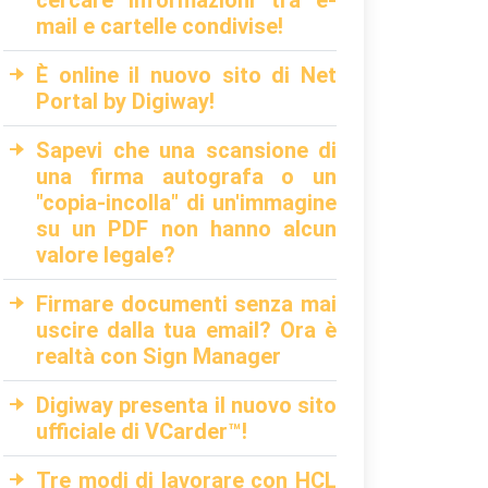
cercare informazioni tra e-
mail e cartelle condivise!
È online il nuovo sito di Net
Portal by Digiway!
Sapevi che una scansione di
una firma autografa o un
"copia-incolla" di un'immagine
su un PDF non hanno alcun
valore legale?
Firmare documenti senza mai
uscire dalla tua email? Ora è
realtà con Sign Manager
Digiway presenta il nuovo sito
ufficiale di VCarder™!
Tre modi di lavorare con HCL