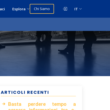
aci
Esplora
Chi Siamo
IT
ARTICOLI RECENTI
Basta perdere tempo a