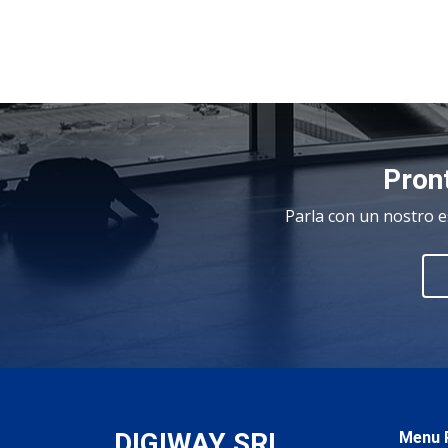
Pront
Parla con un nostro e
DIGIWAY SRL
.
Menu P