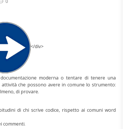
0
</div>
e documentazione moderna o tentare di tenere una
o attività che possono avere in comune lo strumento:
lmeno, di provare.
itudini di chi scrive codice, rispetto ai comuni word
ei commenti.