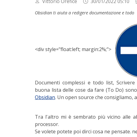
Vittorio Orefice
30/01/2022 05:10
Obsidian ti aiuta a redigere documentazione e todo
<div style="float:left; margin:2%;">
Documenti complessi e todo list,
Scriver
buona lista delle cose da fare (To Do) son
Obsidian
. Un open source che consigliamo, a
Tra l'altro mi è sembrato più vicino alle ab
processor.
Se volete potete poi dirci cosa ne pensate. n