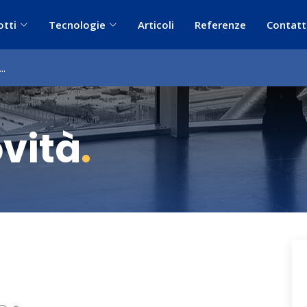
otti
Tecnologie
Articoli
Referenze
Contatt
...
ovità
.