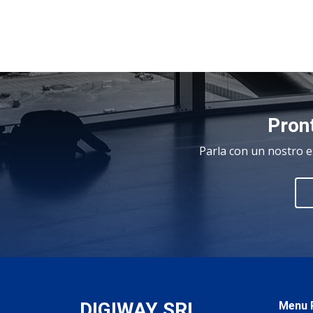
Pront
Parla con un nostro e
DIGIWAY SRL
.
Menu P