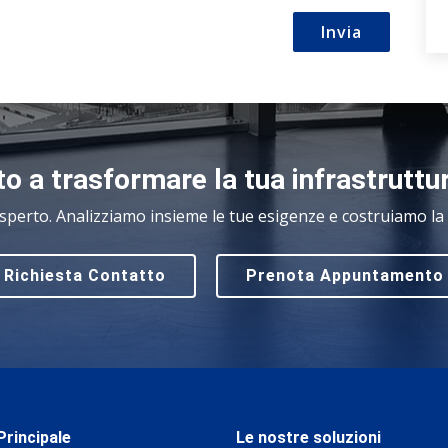
Invia
o a trasformare la tua infrastruttu
sperto. Analizziamo insieme le tue esigenze e costruiamo la s
Richiesta Contatto
Prenota Appuntamento
rincipale
Le nostre soluzioni