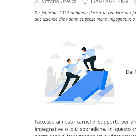
Vittorio Orefice
13/02/2024 10:28
Da febbraio 2024 abbiamo deciso di rendere più fac
alle aziende che hanno esigenze meno impegnative o 
Da f
l'accesso ai nostri carnet di supporto per 
impegnative o più sporadiche. In questo m