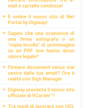
cercare informazioni tra e-
mail e cartelle condivise!
È online il nuovo sito di Net
Portal by Digiway!
Sapevi che una scansione di
una firma autografa o un
"copia-incolla" di un'immagine
su un PDF non hanno alcun
valore legale?
Firmare documenti senza mai
uscire dalla tua email? Ora è
realtà con Sign Manager
Digiway presenta il nuovo sito
ufficiale di VCarder™!
Tre modi di lavorare con HCL