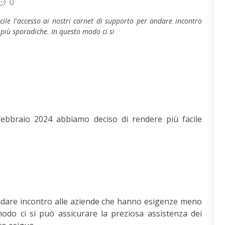
0
ile l'accesso ai nostri carnet di supporto per andare incontro
più sporadiche. In questo modo ci si
ebbraio 2024 abbiamo deciso di rendere più facile
andare incontro alle aziende che hanno esigenze meno
odo ci si può assicurare la preziosa assistenza dei