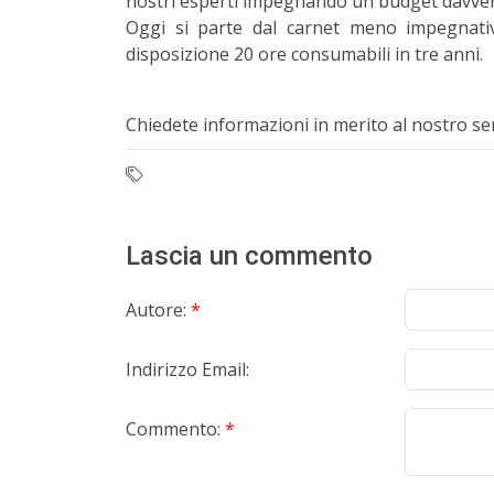
nostri esperti impegnando un budget davver
Oggi si parte dal carnet meno impegnativ
disposizione 20 ore consumabili in tre anni.
Chiedete informazioni in merito al nostro se
Lascia un commento
Autore:
*
Indirizzo Email:
Commento:
*