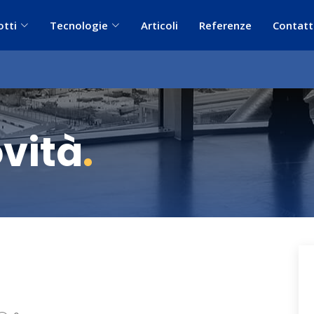
otti
Tecnologie
Articoli
Referenze
Contatt
ovità
.