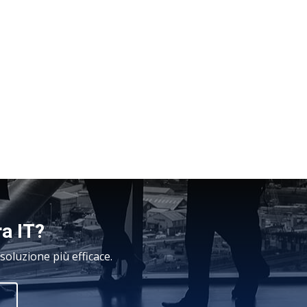
ra IT?
oluzione più efficace.