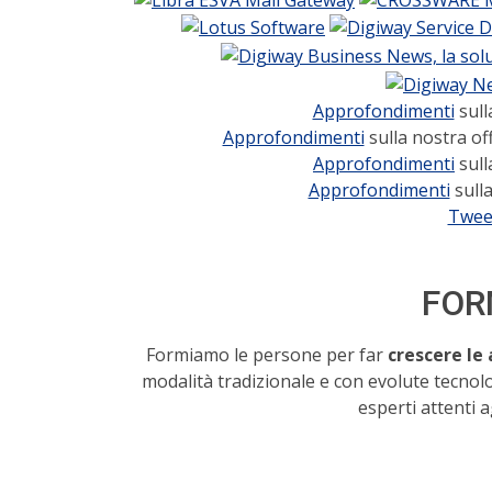
Approfondimenti
sull
Approfondimenti
sulla nostra of
Approfondimenti
sull
Approfondimenti
sulla
Twee
FOR
Formiamo le persone per far
crescere le
modalità tradizionale e con evolute tecnol
esperti attenti a