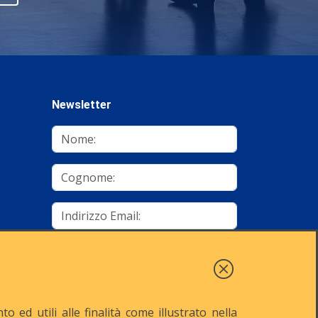
Newsletter
mino
Autorizzo al trattamento dei dati
Iscriviti
 ed utili alle finalità come illustrato nella