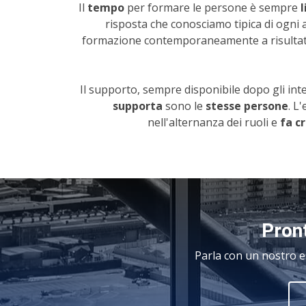
Il
tempo
per formare le persone è sempre
l
risposta che conosciamo tipica di ogni
formazione contemporaneamente a risultati
Il supporto, sempre disponibile dopo gli inte
supporta
sono le
stesse persone
. L
nell'alternanza dei ruoli e
fa cr
Pront
Parla con un nostro e