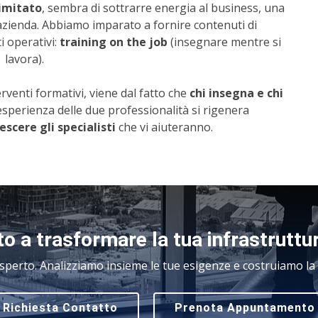
imitato
, sembra di sottrarre energia al business, una
 azienda. Abbiamo imparato a fornire contenuti di
 operativi:
training on the job
(insegnare mentre si
lavora).
rventi formativi, viene dal fatto che
chi insegna e chi
'esperienza delle due professionalità si rigenera
escere gli specialisti
che vi aiuteranno.
o a trasformare la tua infrastruttu
sperto. Analizziamo insieme le tue esigenze e costruiamo la s
Richiesta Contatto
Prenota Appuntamento