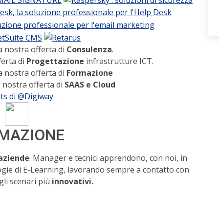
a nostra offerta di
Consulenza
.
ferta di
Progettazione
infrastrutture ICT.
a nostra offerta di
Formazione
 nostra offerta di
SAAS e Cloud
ts di @Digiway
MAZIONE
 aziende
. Manager e tecnici apprendono, con noi, in
ogie di E-Learning, lavorando sempre a contatto con
gli scenari più
innovativi.