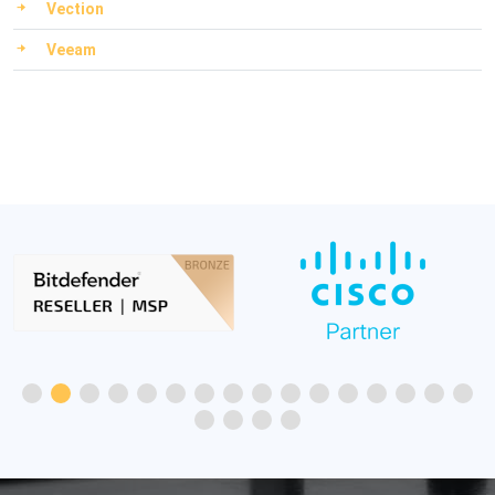
Vection
Veeam