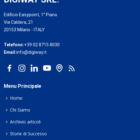
Edificio Easypoint, 1° Piano
Via Caldera, 21
20153 Milano - ITALY
Telefono:
+39 02 8715 8030
Email:
info@digiway.it
Menu Principale
Home
Chi Siamo
Archivio articoli
Storie di Successo