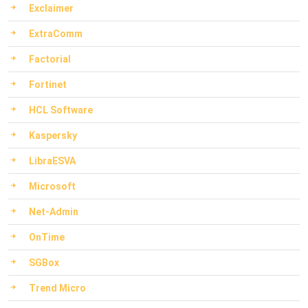
Exclaimer
ExtraComm
Factorial
Fortinet
HCL Software
Kaspersky
LibraESVA
Microsoft
Net-Admin
OnTime
SGBox
Trend Micro