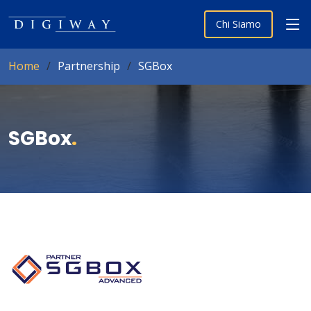
Chi Siamo
Home
Partnership
SGBox
SGBox
.