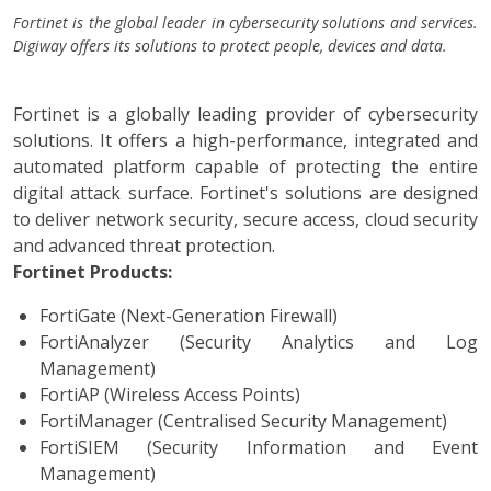
Fortinet is the global leader in cybersecurity solutions and services.
Digiway offers its solutions to protect people, devices and data.
Fortinet is a globally leading provider of cybersecurity
solutions. It offers a high-performance, integrated and
automated platform capable of protecting the entire
digital attack surface. Fortinet's solutions are designed
to deliver network security, secure access, cloud security
and advanced threat protection.
Fortinet Products:
FortiGate (Next-Generation Firewall)
FortiAnalyzer (Security Analytics and Log
Management)
FortiAP (Wireless Access Points)
FortiManager (Centralised Security Management)
FortiSIEM (Security Information and Event
Management)