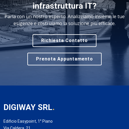
infrastruttura IT?
Parla con un nostro esperto. Analizziamo insieme le tue
esigenze e costruiamo la soluzione più efficace.
Richiesta Contatto
Prenota Appuntamento
DIGIWAY SRL
.
Edificio Easypoint, 1° Piano
Via Caldera, 21