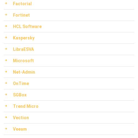
Factorial
Fortinet
HCL Software
Kaspersky
LibraESVA
Microsoft
Net-Admin
OnTime
SGBox
Trend Micro
Vection
Veeam