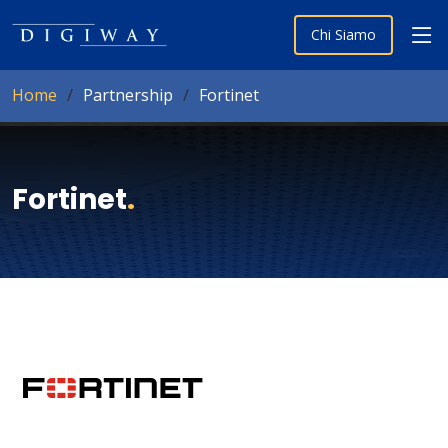
Chi Siamo
Home
Partnership
Fortinet
Fortinet
.