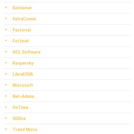
Exclaimer
ExtraComm
Factorial
Fortinet
HCL Software
Kaspersky
LibraESVA
Microsoft
Net-Admin
OnTime
SGBox
Trend Micro