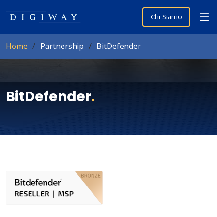
Chi Siamo
Home
Partnership
BitDefender
BitDefender
.