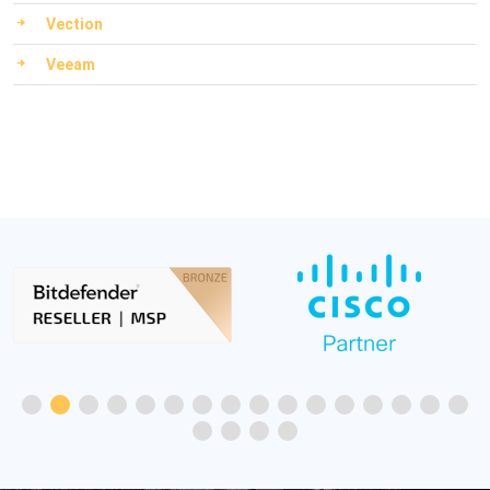
Vection
Veeam