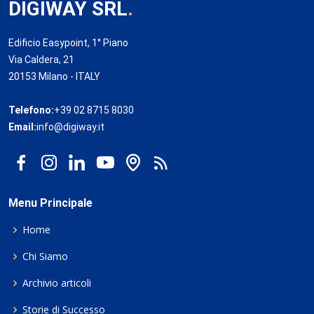
DIGIWAY SRL
.
Edificio Easypoint, 1° Piano
Via Caldera, 21
20153 Milano - ITALY
Telefono:
+39 02 8715 8030
Email:
info@digiway.it
Menu Principale
Home
Chi Siamo
Archivio articoli
Storie di Successo