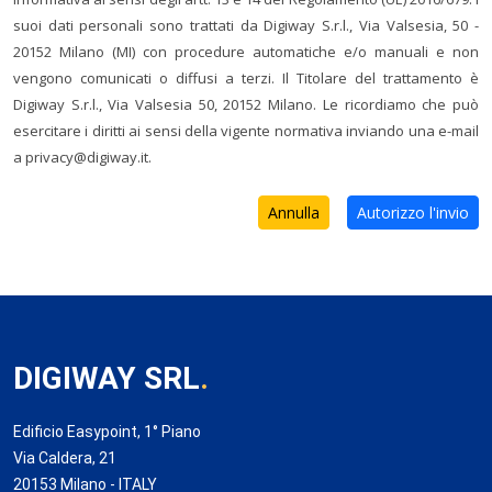
suoi dati personali sono trattati da Digiway S.r.l., Via Valsesia, 50 -
20152 Milano (MI) con procedure automatiche e/o manuali e non
vengono comunicati o diffusi a terzi. Il Titolare del trattamento è
Digiway S.r.l., Via Valsesia 50, 20152 Milano. Le ricordiamo che può
esercitare i diritti ai sensi della vigente normativa inviando una e-mail
a privacy@digiway.it.
Annulla
Autorizzo l'invio
DIGIWAY SRL
.
Edificio Easypoint, 1° Piano
Via Caldera, 21
20153 Milano - ITALY