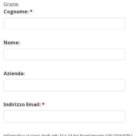
Grazie.
Cognome:
*
Nome:
Azienda:
Indirizzo Email:
*
Informativa ai sensi degli artt. 13 e 14 del Regolamento (UE) 2016/679: i