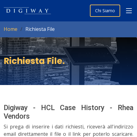
Chi Siamo
Home
Richiesta File
Richiesta File
.
Digiway - HCL Case History - Rhea
Vendors
Si prega di inserire i dati richiesti, riceverà all'indirizzo
email direttamente il file o il link per poterlo scaricare.