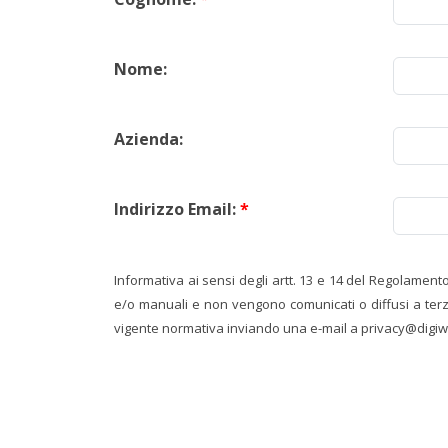
Nome:
Azienda:
Indirizzo Email:
*
Informativa ai sensi degli artt. 13 e 14 del Regolamento
e/o manuali e non vengono comunicati o diffusi a terzi. 
vigente normativa inviando una e-mail a privacy@digiwa