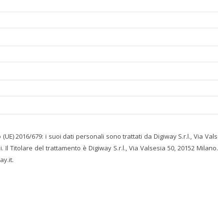
 (UE) 2016/679: i suoi dati personali sono trattati da Digiway S.r.l., Via V
Il Titolare del trattamento è Digiway S.r.l., Via Valsesia 50, 20152 Milano. 
y.it.