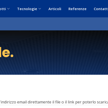
otti
Tecnologie
Articoli
Referenze
Contatt
le
.
l'indirizzo email direttamente il file o il link per poterlo scaric