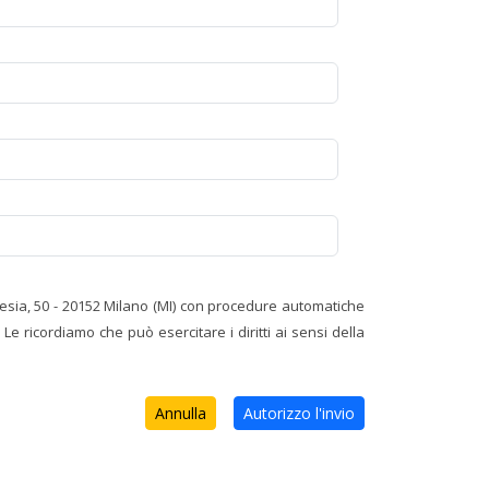
alsesia, 50 - 20152 Milano (MI) con procedure automatiche
Le ricordiamo che può esercitare i diritti ai sensi della
Annulla
Autorizzo l'invio