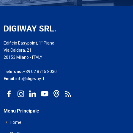
DIGIWAY SRL
.
Edificio Easypoint, 1° Piano
Via Caldera, 21
20153 Milano - ITALY
Telefono:
+39 02 8715 8030
Email:
info@digiway.it
Menu Principale
Home