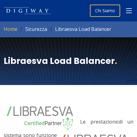
Chi Siamo
Home
Sicurezza
Libraesva Load Balancer
Libraesva Load Balancer
.
Le prestazionicdi un
sistema sono funzione