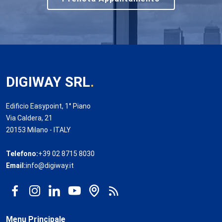
DIGIWAY SRL
.
Edificio Easypoint, 1° Piano
Via Caldera, 21
20153 Milano - ITALY
Telefono:
+39 02 8715 8030
Email:
info@digiway.it
Menu Principale