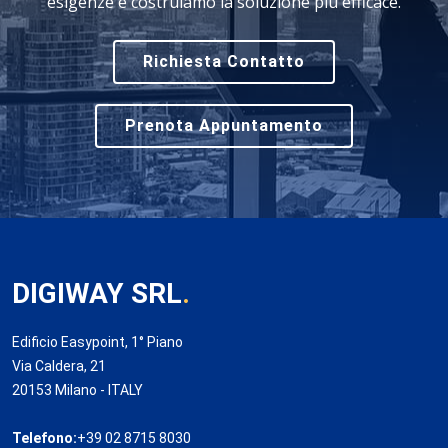
esigenze e costruiamo la soluzione più efficace.
Richiesta Contatto
Prenota Appuntamento
DIGIWAY SRL
.
Edificio Easypoint, 1° Piano
Via Caldera, 21
20153 Milano - ITALY
Telefono:
+39 02 8715 8030