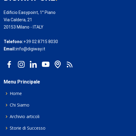
Edificio Easypoint, 1° Piano
Via Caldera, 21
20153 Milano - ITALY
Telefono:
+39 02 8715 8030
Email:
info@digiway.it
Menu Principale
Home
Chi Siamo
Archivio articoli
Storie di Successo