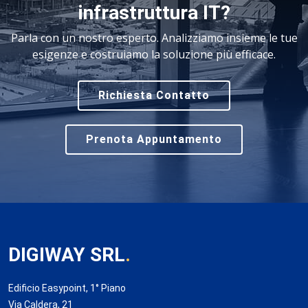
infrastruttura IT?
Parla con un nostro esperto. Analizziamo insieme le tue
esigenze e costruiamo la soluzione più efficace.
Richiesta Contatto
Prenota Appuntamento
DIGIWAY SRL
.
Edificio Easypoint, 1° Piano
Via Caldera, 21