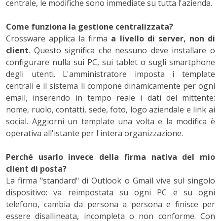
centrale, le modifiche sono immediate su tutta l'azienda.
Come funziona la gestione centralizzata?
Crossware applica la firma
a livello di server, non di
client
. Questo significa che nessuno deve installare o
configurare nulla sui PC, sui tablet o sugli smartphone
degli utenti. L'amministratore imposta i template
centrali e il sistema li compone dinamicamente per ogni
email, inserendo in tempo reale i dati del mittente:
nome, ruolo, contatti, sede, foto, logo aziendale e link ai
social. Aggiorni un template una volta e la modifica è
operativa all'istante per l'intera organizzazione.
Perché usarlo invece della firma nativa del mio
client di posta?
La firma "standard" di Outlook o Gmail vive sul singolo
dispositivo: va reimpostata su ogni PC e su ogni
telefono, cambia da persona a persona e finisce per
essere disallineata, incompleta o non conforme. Con