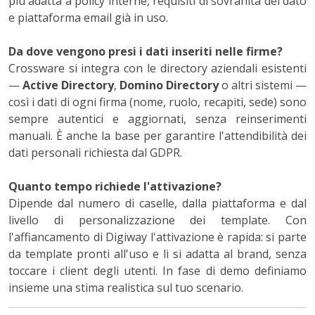
più adatta a policy interne, requisiti di sovranità del dato
e piattaforma email già in uso.
Da dove vengono presi i dati inseriti nelle firme?
Crossware si integra con le directory aziendali esistenti
—
Active Directory
,
Domino Directory
o altri sistemi —
così i dati di ogni firma (nome, ruolo, recapiti, sede) sono
sempre autentici e aggiornati, senza reinserimenti
manuali. È anche la base per garantire l'attendibilità dei
dati personali richiesta dal GDPR.
Quanto tempo richiede l'attivazione?
Dipende dal numero di caselle, dalla piattaforma e dal
livello di personalizzazione dei template. Con
l'affiancamento di Digiway l'attivazione è rapida: si parte
da template pronti all'uso e li si adatta al brand, senza
toccare i client degli utenti. In fase di demo definiamo
insieme una stima realistica sul tuo scenario.