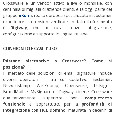
Crossware è un vendor attivo a livello mondiale, con
centinaia di migliaia di aziende clienti, e fa oggi parte del
gruppo
eKomi
, realtà europea specializzata in customer
experience e recensioni verificate. In Italia il riferimento
è
Digiway
, che ne cura licenze, integrazione,
configurazione e supporto in lingua italiana.
CONFRONTO E CASI D'USO
Esistono alternative a Crossware? Come si
posiziona?
Il mercato delle soluzioni di email signature include
diversi operatori — tra cui CodeTwo, Exclaimer,
Newoldstamp, WiseStamp, Opensense, Letsignit,
BrandMail e MySignature. Digiway ritiene Crossware
qualitativamente superiore per
completezza
funzionale
e, soprattutto, per la
profondità di
integrazione con HCL Domino
, maturata in decenni di