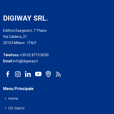
DIGIWAY SRL
.
Edificio Easypoint, 1° Piano
Via Caldera, 21
20153 Milano - ITALY
Telefono:
+39 02 8715 8030
Email:
info@digiway.it
Menu Principale
Home
Chi Siamo