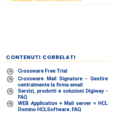
Pec Manager - Gestire in sicurezza la PEC
CONTENUTI CORRELATI
Crossware Free Trial
Crossware Mail Signature - Gestire
centralmente la firma email
Servizi, prodotti e soluzioni Digiway -
FAQ
WEB Application + Mail server = HCL
Domino HCLSoftware. FAQ