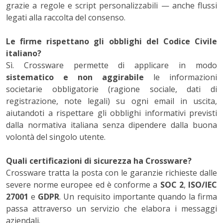
grazie a regole e script personalizzabili — anche flussi
legati alla raccolta del consenso.
Le firme rispettano gli obblighi del Codice Civile
italiano?
Sì. Crossware permette di applicare in modo
sistematico e non aggirabile
le informazioni
societarie obbligatorie (ragione sociale, dati di
registrazione, note legali) su ogni email in uscita,
aiutandoti a rispettare gli obblighi informativi previsti
dalla normativa italiana senza dipendere dalla buona
volontà del singolo utente.
Quali certificazioni di sicurezza ha Crossware?
Crossware tratta la posta con le garanzie richieste dalle
severe norme europee ed è conforme a
SOC 2
,
ISO/IEC
27001
e
GDPR
. Un requisito importante quando la firma
passa attraverso un servizio che elabora i messaggi
aziendali.