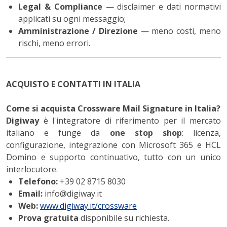
Legal & Compliance
— disclaimer e dati normativi
applicati su ogni messaggio;
Amministrazione / Direzione
— meno costi, meno
rischi, meno errori.
ACQUISTO E CONTATTI IN ITALIA
Come si acquista Crossware Mail Signature in Italia?
Digiway
è l'integratore di riferimento per il mercato
italiano e funge da
one stop shop
: licenza,
configurazione, integrazione con Microsoft 365 e HCL
Domino e supporto continuativo, tutto con un unico
interlocutore.
Telefono:
+39 02 8715 8030
Email:
info@digiway.it
Web:
www.digiway.it/crossware
Prova gratuita
disponibile su richiesta.