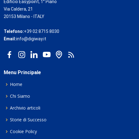
Edificio Easypoint, 1° Piano
Via Caldera, 21
20153 Milano - ITALY
Telefono:
+39 02 8715 8030
Email:
info@digiway.it
Menu Principale
Home
Chi Siamo
Archivio articoli
Storie di Successo
Cookie Policy