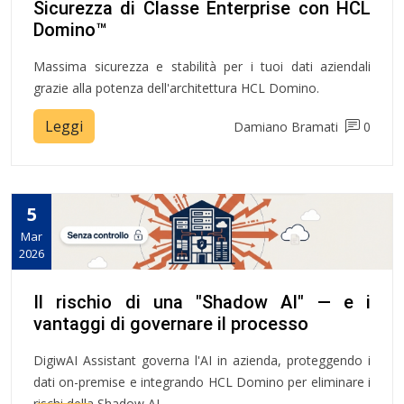
Sicurezza di Classe Enterprise con HCL
Domino™
Massima sicurezza e stabilità per i tuoi dati aziendali
grazie alla potenza dell'architettura HCL Domino.
Leggi
Damiano Bramati
0
5
Mar
2026
Il rischio di una "Shadow AI" — e i
vantaggi di governare il processo
DigiwAI Assistant governa l'AI in azienda, proteggendo i
dati on-premise e integrando HCL Domino per eliminare i
rischi della Shadow AI