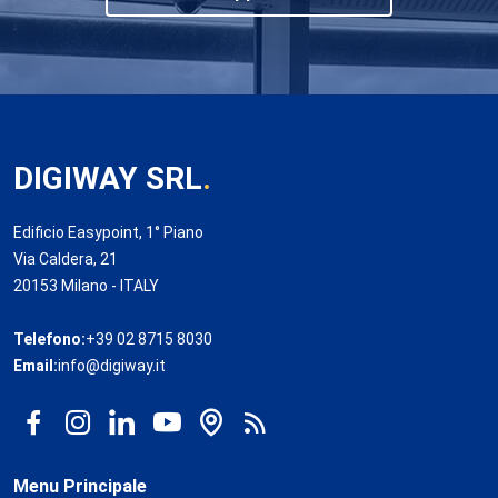
DIGIWAY SRL
.
Edificio Easypoint, 1° Piano
Via Caldera, 21
20153 Milano - ITALY
Telefono:
+39 02 8715 8030
Email:
info@digiway.it
Menu Principale