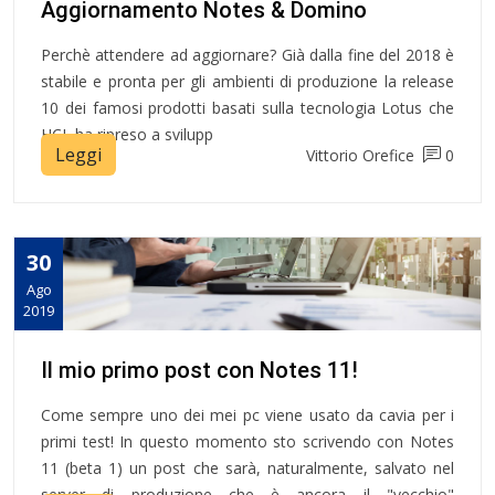
Aggiornamento Notes & Domino
Perchè attendere ad aggiornare? Già dalla fine del 2018 è
stabile e pronta per gli ambienti di produzione la release
10 dei famosi prodotti basati sulla tecnologia Lotus che
HCL ha ripreso a svilupp
Leggi
Vittorio Orefice
0
30
Ago
2019
Il mio primo post con Notes 11!
Come sempre uno dei mei pc viene usato da cavia per i
primi test! In questo momento sto scrivendo con Notes
11 (beta 1) un post che sarà, naturalmente, salvato nel
server di produzione che è ancora il "vecchio"