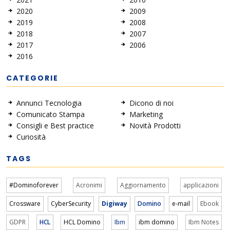
2020
2009
2019
2008
2018
2007
2017
2006
2016
CATEGORIE
Annunci Tecnologia
Dicono di noi
Comunicato Stampa
Marketing
Consigli e Best practice
Novità Prodotti
Curiosità
TAGS
#Dominoforever
Acronimi
Aggiornamento
applicazioni
Crossware
CyberSecurity
Digiway
Domino
e-mail
Ebook
GDPR
HCL
HCL Domino
Ibm
ibm domino
Ibm Notes