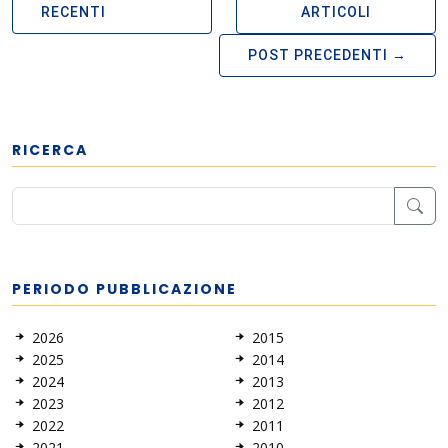
RECENTI
ARTICOLI
POST PRECEDENTI
RICERCA
PERIODO PUBBLICAZIONE
2026
2015
2025
2014
2024
2013
2023
2012
2022
2011
2021
2010