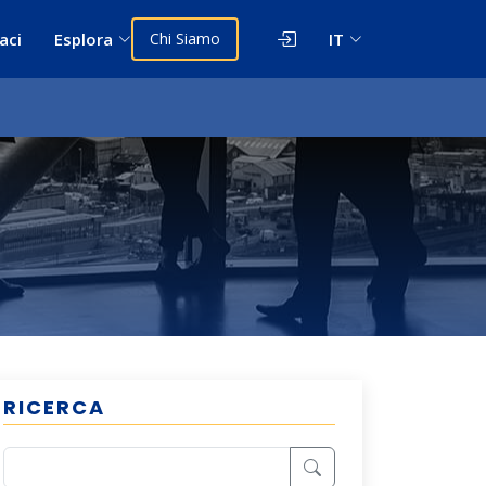
aci
Esplora
Chi Siamo
IT
RICERCA