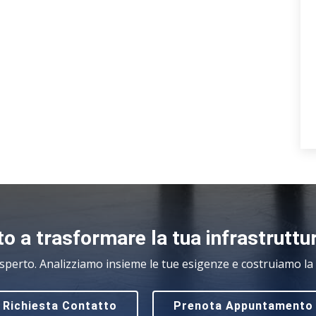
o a trasformare la tua infrastruttu
sperto. Analizziamo insieme le tue esigenze e costruiamo la s
Richiesta Contatto
Prenota Appuntamento