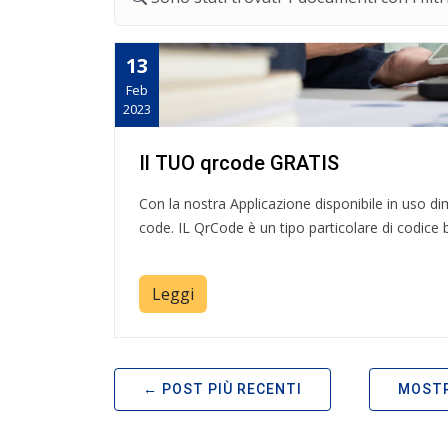
13
Feb
2023
Il TUO qrcode GRATIS
Con la nostra Applicazione disponibile in uso dim
code. IL QrCode è un tipo particolare di codic
Leggi
POST PIÙ RECENTI
MOSTR