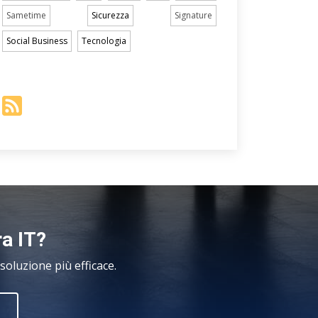
Sametime
Sicurezza
Signature
Social Business
Tecnologia
ra IT?
oluzione più efficace.