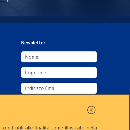
Newsletter
mino
Autorizzo al trattamento dei dati
Iscriviti
 ed utili alle finalità come illustrato nella