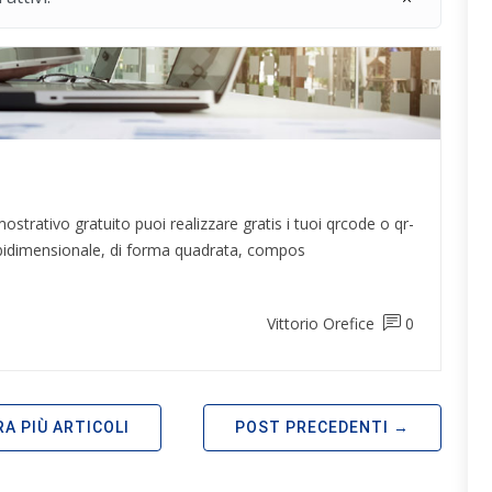
ostrativo gratuito puoi realizzare gratis i tuoi qrcode o qr-
e bidimensionale, di forma quadrata, compos
Vittorio Orefice
0
A PIÙ ARTICOLI
POST PRECEDENTI