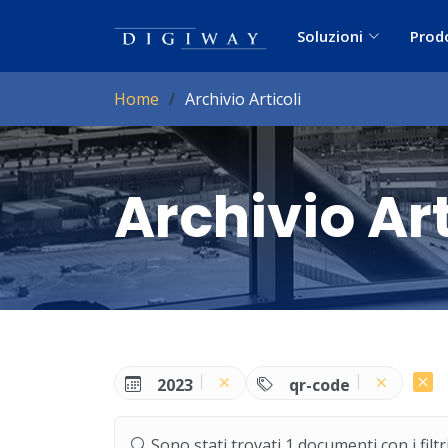
Soluzioni
Prod
Home
Archivio Articoli
Archivio Art
2023
qr-code
Sono stati trovati 1 documenti con i filtri