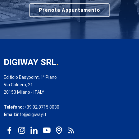
Prenota Appuntamento
DIGIWAY SRL
.
Edificio Easypoint, 1° Piano
Via Caldera, 21
20153 Milano - ITALY
Telefono:
+39 02 8715 8030
Email:
info@digiway.it