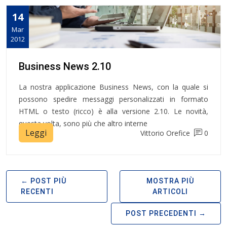
14
Mar
2012
Business News 2.10
La nostra applicazione Business News, con la quale si
possono spedire messaggi personalizzati in formato
HTML o testo (ricco) è alla versione 2.10. Le novità,
questa volta, sono più che altro interne
Leggi
Vittorio Orefice
0
POST PIÙ
MOSTRA PIÙ
RECENTI
ARTICOLI
POST PRECEDENTI