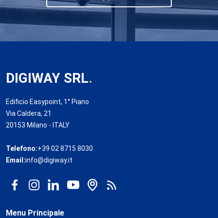
DIGIWAY SRL
.
Edificio Easypoint, 1° Piano
Via Caldera, 21
20153 Milano - ITALY
Telefono:
+39 02 8715 8030
Email:
info@digiway.it
Menu Principale