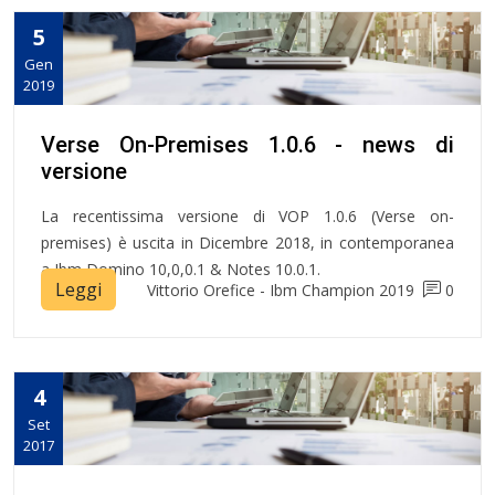
5
Gen
2019
Verse On-Premises 1.0.6 - news di
versione
La recentissima versione di VOP 1.0.6 (Verse on-
premises) è uscita in Dicembre 2018, in contemporanea
a Ibm Domino 10,0,0.1 & Notes 10.0.1.
Leggi
Vittorio Orefice - Ibm Champion 2019
0
4
Set
2017