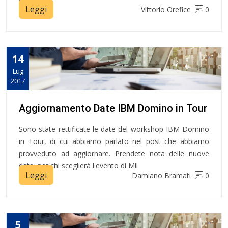
Leggi
Vittorio Orefice
0
14
Lug
2017
Aggiornamento Date IBM Domino in Tour
Sono state rettificate le date del workshop IBM Domino
in Tour, di cui abbiamo parlato nel post che abbiamo
provveduto ad aggiornare. Prendete nota delle nuove
date, per chi sceglierà l'evento di Mil
Leggi
Damiano Bramati
0
5