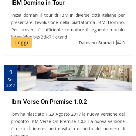
IBM Domino in Tour
Inizia domani il tour di IBM in diverse città italiane per
presentare l'evoluzione della piattaforma IBM Domino.
Per iscriversi è sufficiente compilare il seguente modulo
https://ibm.biz/Bdik7K citand
Leggi
Damiano Bramati
0
1
Set
2017
Ibm Verse On Premise 1.0.2
Ibm ha rilasciato il 29 Agosto 2017 la nuova versione del
prodotto IBM Verse On Premise 1.0.2 La nuova versione
è ricca di interessanti novità a dispetto del numero di
versione