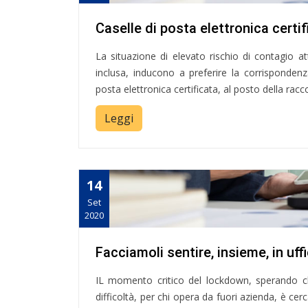
Caselle di posta elettronica certi
La situazione di elevato rischio di contagio at
inclusa, inducono a preferire la corrispondenz
posta elettronica certificata, al posto della rac
Leggi
14
Set
2020
Facciamoli sentire, insi
IL momento critico del lockdown, sperando ch
difficoltà, per chi opera da fuori azienda, è cer