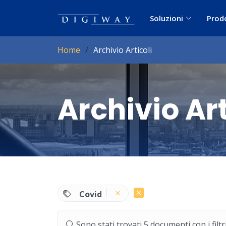
Soluzioni
Prod
Home
Archivio Articoli
Archivio Art
Covid
Sono stati trovati 5 documenti con i filtri