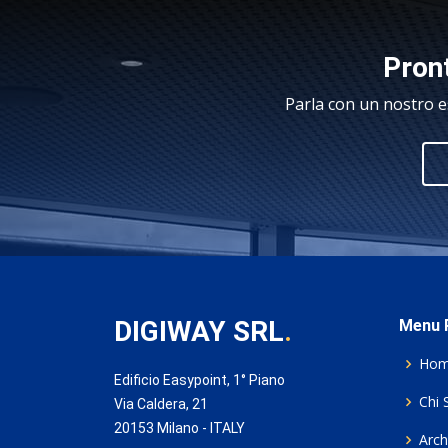
Pront
Parla con un nostro e
DIGIWAY SRL
.
Menu P
Ho
Edificio Easypoint, 1° Piano
Chi 
Via Caldera, 21
20153 Milano - ITALY
Archi