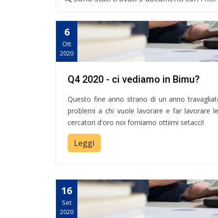
6
Ott
2020
Q4 2020 - ci vediamo in Bimu?
Questo fine anno strano di un anno travagliat
problemi a chi vuole lavorare e far lavorare le 
cercatori d'oro noi forniamo ottiimi setacci!
Leggi
16
Set
2020