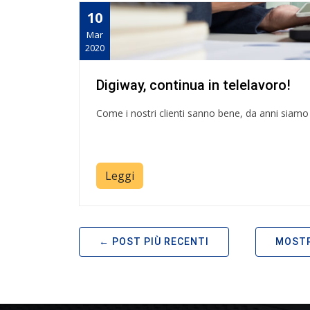
10
Mar
2020
Digiway, continua in telelavoro!
Come i nostri clienti sanno bene, da anni siamo 
Leggi
POST PIÙ RECENTI
MOSTR