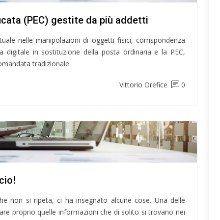
ficata (PEC) gestite da più addetti
tuale nelle manipolazioni di oggetti fisici, corrispondenza
a digitale in sostituzione della posta ordinaria e la PEC,
comandata tradizionale.
Vittorio Orefice
0
eme, in ufficio!
e non si ripeta, ci ha insegnato alcune cose. Una delle
care proprio quelle informazioni che di solito si trovano nei