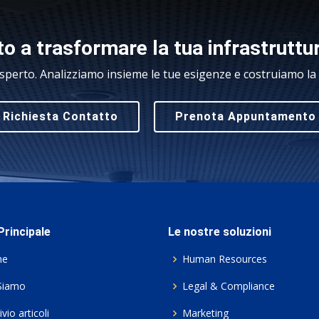
o a trasformare la tua infrastruttu
sperto. Analizziamo insieme le tue esigenze e costruiamo la s
Richiesta Contatto
Prenota Appuntamento
rincipale
Le nostre soluzioni
me
Human Resources
Siamo
Legal & Compliance
vio articoli
Marketing