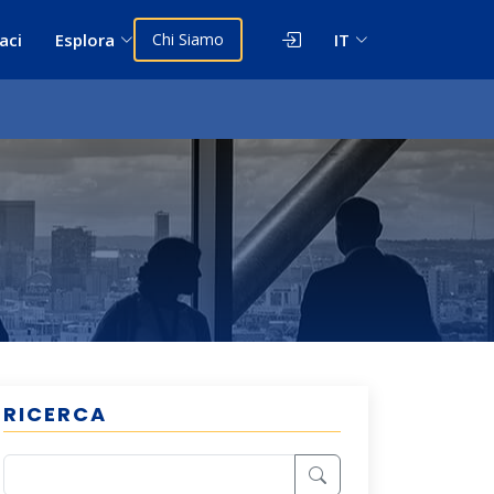
aci
Esplora
Chi Siamo
IT
RICERCA