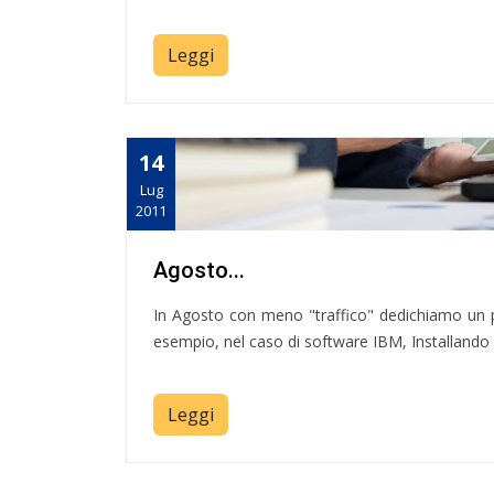
Leggi
14
Lug
2011
Agosto...
In Agosto con meno "traffico" dedichiamo un po
esempio, nel caso di software IBM, Installando
Leggi