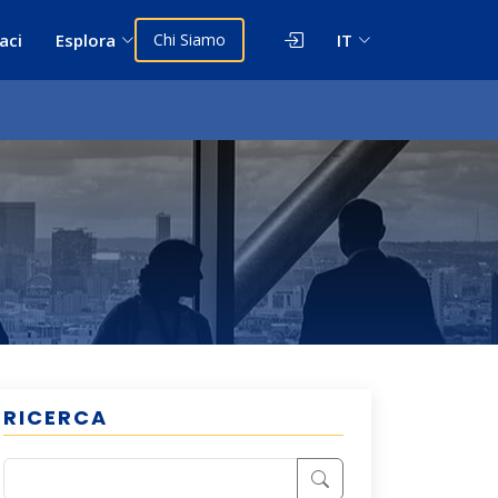
aci
Esplora
Chi Siamo
IT
RICERCA