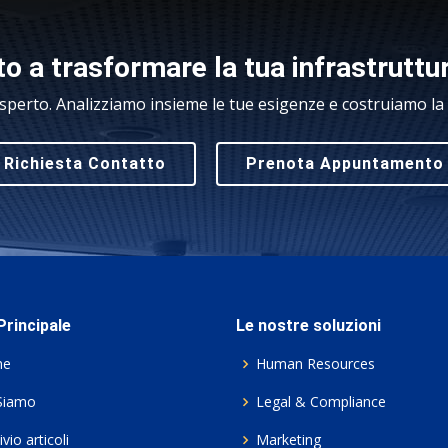
o a trasformare la tua infrastruttu
sperto. Analizziamo insieme le tue esigenze e costruiamo la s
Richiesta Contatto
Prenota Appuntamento
rincipale
Le nostre soluzioni
me
Human Resources
Siamo
Legal & Compliance
vio articoli
Marketing