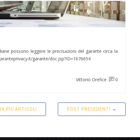
taliane possono leggere le precisazioni del garante circa la
garanteprivacy.it/garante/doc.jsp?ID=1676654
Vittorio Orefice
0
A PIÙ ARTICOLI
POST PRECEDENTI