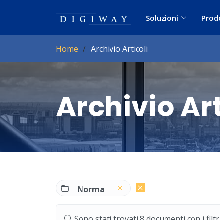
Soluzioni
Prod
Home
Archivio Articoli
Archivio Art
Norma
Sono stati trovati 8 documenti con i filtri