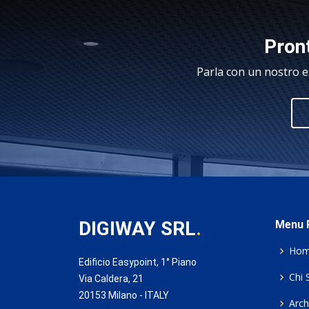
Pront
Parla con un nostro e
DIGIWAY SRL
.
Menu P
Ho
Edificio Easypoint, 1° Piano
Chi 
Via Caldera, 21
20153 Milano - ITALY
Archi