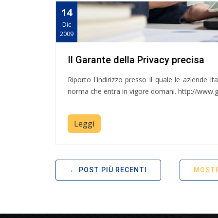
14
Dic
2009
Il Garante della Privacy precisa
Riporto l'indirizzo presso il quale le aziende i
norma che entra in vigore domani. http://www.
Leggi
POST PIÙ RECENTI
MOSTR