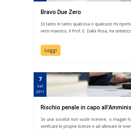
Bravo Due Zero
Di tanto in tanto qualcosa o qualcuno mi riporta
versi maestro, il Prof. E. Dalla Rosa, ha sinteti
Leggi
7
Set
2011
Rischio penale in capo a
Se una società non vuole ricevere, o magari ha
verificare le proprie licenze e ad allineare le ev