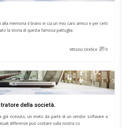
 alla memoria il brano in cui un mio caro amico e per certi
zzato la storia di questa famosa pattuglia
Vittorio Orefice
0
ll'Amministratore della società.
 già ricevuto, un invito da parte di un vendor software a
entuali differenze può contare sulla nostra co