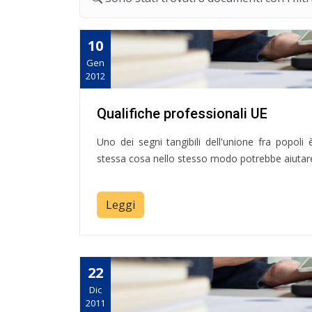
10
Gen
2012
Qualifiche professionali UE
Uno dei segni tangibili dell'unione fra popoli
stessa cosa nello stesso modo potrebbe aiutare 
Leggi
22
Dic
2011