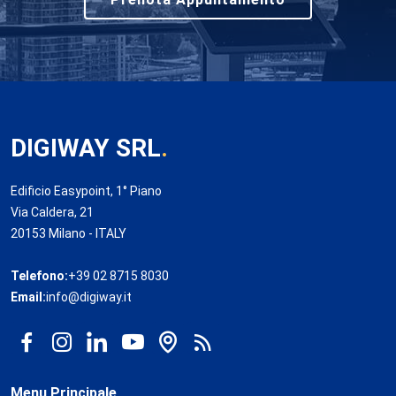
DIGIWAY SRL
.
Edificio Easypoint, 1° Piano
Via Caldera, 21
20153 Milano - ITALY
Telefono:
+39 02 8715 8030
Email:
info@digiway.it
Menu Principale