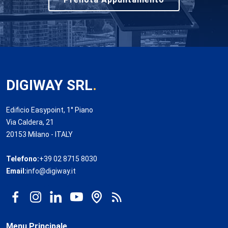
DIGIWAY SRL
.
Edificio Easypoint, 1° Piano
Via Caldera, 21
20153 Milano - ITALY
Telefono:
+39 02 8715 8030
Email:
info@digiway.it
Menu Principale