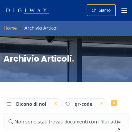
Chi Siamo
Home
Archivio Articoli
Archivio Articoli
.
Dicono di noi
qr-code
Non sono stati trovati documenti con i filtri attivi.