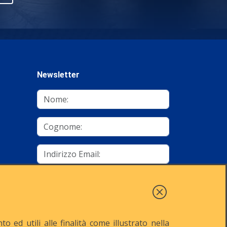
Newsletter
mino
Autorizzo al trattamento dei dati
Iscriviti
 ed utili alle finalità come illustrato nella