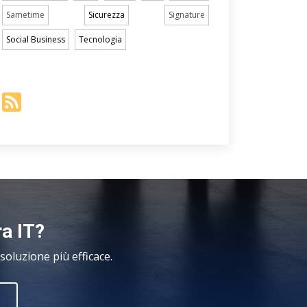
Sametime
Sicurezza
Signature
Social Business
Tecnologia
ra IT?
oluzione più efficace.