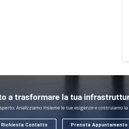
o a trasformare la tua infrastruttu
sperto. Analizziamo insieme le tue esigenze e costruiamo la s
Richiesta Contatto
Prenota Appuntamento