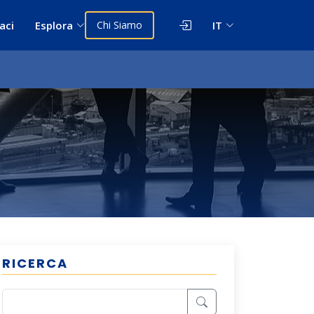
aci
Esplora
Chi Siamo
IT
RICERCA