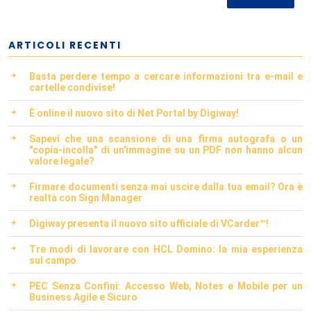
ARTICOLI RECENTI
Basta perdere tempo a cercare informazioni tra e-mail e
cartelle condivise!
È online il nuovo sito di Net Portal by Digiway!
Sapevi che una scansione di una firma autografa o un
"copia-incolla" di un'immagine su un PDF non hanno alcun
valore legale?
Firmare documenti senza mai uscire dalla tua email? Ora è
realtà con Sign Manager
Digiway presenta il nuovo sito ufficiale di VCarder™!
Tre modi di lavorare con HCL Domino: la mia esperienza
sul campo
PEC Senza Confini: Accesso Web, Notes e Mobile per un
Business Agile e Sicuro