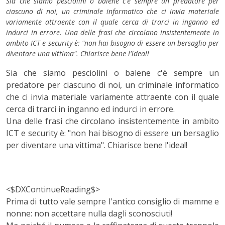
Sia che siamo pesciolini o balene c'è sempre un predatore per
ciascuno di noi, un criminale informatico che ci invia materiale
variamente attraente con il quale cerca di trarci in inganno ed
indurci in errore. Una delle frasi che circolano insistentemente in
ambito ICT e security è: "non hai bisogno di essere un bersaglio per
diventare una vittima". Chiarisce bene l'idea!!
Sia che siamo pesciolini o balene c'è sempre un
predatore per ciascuno di noi, un criminale informatico
che ci invia materiale variamente attraente con il quale
cerca di trarci in inganno ed indurci in errore.
Una delle frasi che circolano insistentemente in ambito
ICT e security è: "non hai bisogno di essere un bersaglio
per diventare una vittima". Chiarisce bene l'idea!!
<$DXContinueReading$>
Prima di tutto vale sempre l'antico consiglio di mamme e
nonne: non accettare nulla dagli sconosciuti!