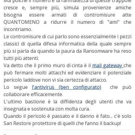
Ma poiché il numero e la raffinatezza di queste trappole
cresce e, sempre più, simula provenienze amiche
bisogna essere armati di contromisure atte
QUANTOMENO a ridurre il numero di "ami" che
incontriamo.
Le contromisure di cui parlo sono essenzialmente i pezzi
classici di quella difesa informatica della quale sempre
più si parla da quando la paura da Ransomware ha reso
tutti più attenti.
Va detto che il primo muro di cinta è il
mail gateway
che
può fermare molti attacchi ed evidenziare il potenziale
pericolo laddove non vi sia certezza di attacco.
Lo segue
l'antivirus (ben configurato)
che può
collaborare efficacemente.
L'ultimo bastione è la diffidenza degli utenti che va
insegnata e sostenuta con molta cura.
Quando il pericolo è passato e il danno è fato... c'è solo
San Restore protettore di quelli che fanno il backup!