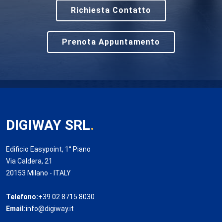
Richiesta Contatto
Prenota Appuntamento
DIGIWAY SRL
.
Edificio Easypoint, 1° Piano
Via Caldera, 21
20153 Milano - ITALY
Telefono:
+39 02 8715 8030
Email:
info@digiway.it