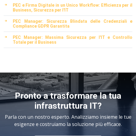
PEC e Firma Digitale in un Unico Workflow: Efficienza per il
Business, Sicurezza per l'IT
PEC Manager: Sicurezza Blindata delle Credenziali e
Compliance GDPR Garantita
PEC Manager: Massima Sicurezza per l'IT e Controllo
Totale per il Business
Pronto a trasformare la tua
infrastruttura IT?
Parla con un nostro esperto. Analizziamo insieme le tue
esigenze e costruiamo la soluzione più efficace.