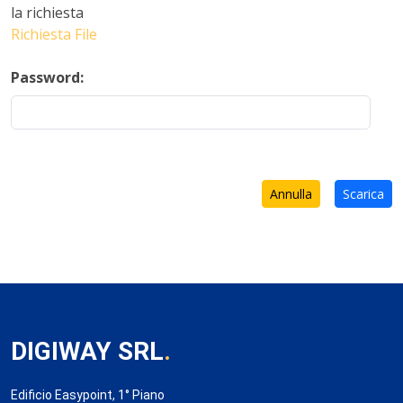
la richiesta
Richiesta File
Password:
Annulla
Scarica
DIGIWAY SRL
.
Edificio Easypoint, 1° Piano