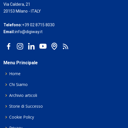
Via Caldera, 21
20153 Milano - ITALY
Telefono:
+39 02 8715 8030
Email:
info@digiway.it
Menu Principale
Home
Chi Siamo
Archivio articoli
Storie di Successo
Cookie Policy
Privacy