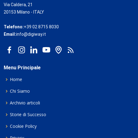
Via Caldera, 21
20153 Milano - ITALY
Telefono:
+39 02 8715 8030
Email:
info@digiway.it
Menu Principale
Home
Chi Siamo
Archivio articoli
Storie di Successo
Cookie Policy
Privacy