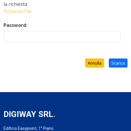
la richiesta
Richiesta File
Password:
Annulla
Scarica
DIGIWAY SRL
.
Edificio Easypoint, 1° Piano