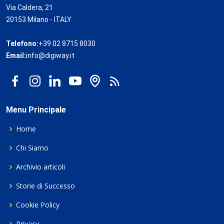
Via Caldera, 21
20153 Milano - ITALY
Telefono:
+39 02 8715 8030
Email:
info@digiway.it
Menu Principale
Home
Chi Siamo
Archivio articoli
Storie di Successo
Cookie Policy
Privacy