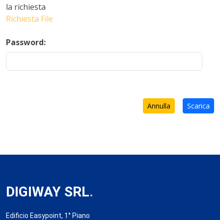
la richiesta
Richiesta File
Password:
Annulla
Scarica
DIGIWAY SRL
.
Edificio Easypoint, 1° Piano