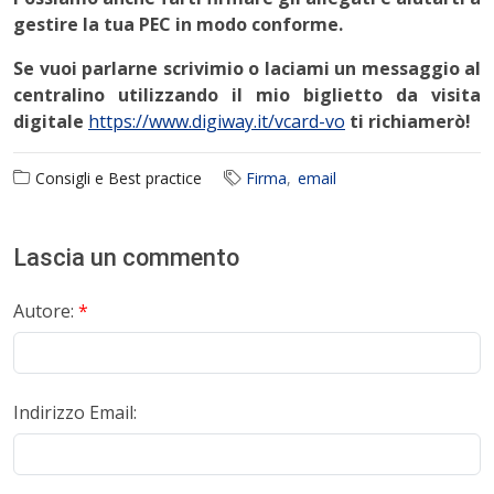
gestire la tua PEC in modo conforme.
Se vuoi parlarne scrivimio o laciami un messaggio al
centralino utilizzando il mio biglietto da visita
digitale
https://www.digiway.it/vcard-vo
ti richiamerò!
Consigli e Best practice
Firma
email
Lascia un commento
Autore:
*
Indirizzo Email: