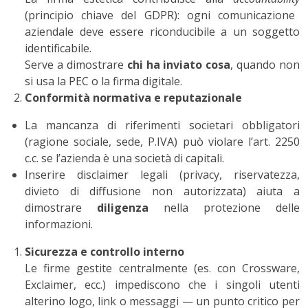
(principio chiave del GDPR): ogni comunicazione
aziendale deve essere riconducibile a un soggetto
identificabile.
Serve a dimostrare
chi ha inviato cosa
, quando non
si usa la PEC o la firma digitale.
Conformità normativa e reputazionale
La mancanza di riferimenti societari obbligatori
(ragione sociale, sede, P.IVA) può violare l’art. 2250
c.c. se l’azienda è una società di capitali.
Inserire disclaimer legali (privacy, riservatezza,
divieto di diffusione non autorizzata) aiuta a
dimostrare
diligenza
nella protezione delle
informazioni.
Sicurezza e controllo interno
Le firme gestite centralmente (es. con Crossware,
Exclaimer, ecc.) impediscono che i singoli utenti
alterino logo, link o messaggi — un punto critico per