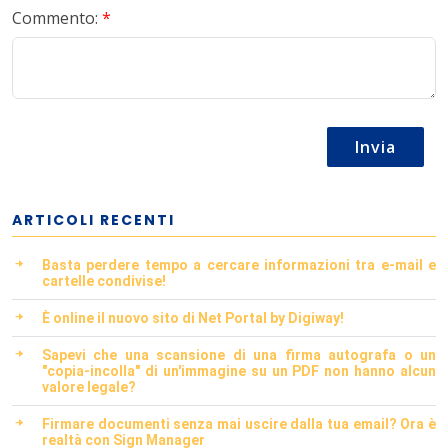
Commento:
*
Invia
ARTICOLI RECENTI
Basta perdere tempo a cercare informazioni tra e-mail e
cartelle condivise!
È online il nuovo sito di Net Portal by Digiway!
Sapevi che una scansione di una firma autografa o un
"copia-incolla" di un'immagine su un PDF non hanno alcun
valore legale?
Firmare documenti senza mai uscire dalla tua email? Ora è
realtà con Sign Manager