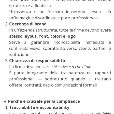
struttura e affidabilità.
Un’assenza o un formato incoerente, invece, dà
un’immagine disordinata e poco professionale.
Coerenza di brand
In un’azienda strutturata, tutte le firme devono avere
stesso layout, font, colori e logo
.
Serve a garantire riconoscibilità immediata e
continuità visiva, soprattutto verso clienti, partner e
istituzioni.
Chiarezza di responsabilità
La firma deve indicare
chi scrive e a che titolo
.
È parte integrante della trasparenza nei rapporti
professionali — soprattutto quando si trattano
offerte, contratti, dati o comunicazioni formali.
🔹
Perché è cruciale per la compliance
Tracciabilità e accountability
La firma estetica contribuisce alla
accountability