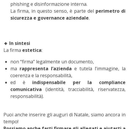
phishing e disinformazione interna.
La firma, in questo senso, è parte del
perimetro di
sicurezza e governance aziendale
.
🔹
In sintesi
La firma
estetica
:
non “firma” legalmente un documento,
ma
rappresenta l’azienda
e tutela l’immagine, la
coerenza e la responsabilità,
ed è
indispensabile per la compliance
comunicativa
(identità, tracciabilità, riservatezza,
responsabilità).
Puoi anche inserire gli auguri di Natale, siamo ancora in
tempo!
Possiamo anche farti firmare gli allegati e aiutarti a