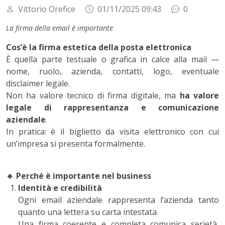
Vittorio Orefice
01/11/2025 09:43
0
La firma della email è importante
Cos’è la firma estetica della posta elettronica
È quella parte testuale o grafica in calce alla mail —
nome, ruolo, azienda, contatti, logo, eventuale
disclaimer legale.
Non ha valore tecnico di firma digitale, ma
ha valore
legale di rappresentanza e comunicazione
aziendale
.
In pratica: è il biglietto da visita elettronico con cui
un’impresa si presenta formalmente.
🔹
Perché è importante nel business
Identità e credibilità
Ogni email aziendale rappresenta l’azienda tanto
quanto una lettera su carta intestata.
Una firma coerente e completa comunica serietà,