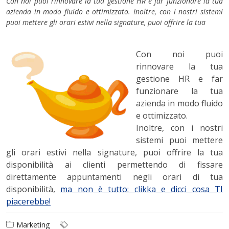
Con noi puoi rinnovare la tua gestione HR e far funzionare la tua
azienda in modo fluido e ottimizzato. Inoltre, con i nostri sistemi
puoi mettere gli orari estivi nella signature, puoi offrire la tua
Con noi puoi
rinnovare la tua
gestione HR e far
funzionare la tua
azienda in modo fluido
e ottimizzato.
Inoltre, con i nostri
sistemi puoi mettere
gli orari estivi nella signature, puoi offrire la tua
disponibilità ai clienti permettendo di fissare
direttamente appuntamenti negli orari di tua
di
sponibilità,
ma non è tutto: clikka e dicci cosa TI
piacerebbe!
Marketing