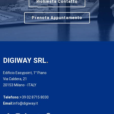
Richiesta Contatto
Prenota Appuntamento
DIGIWAY SRL
.
Edificio Easypoint, 1° Piano
Via Caldera, 21
20153 Milano - ITALY
Telefono:
+39 02 8715 8030
Email:
info@digiway.it