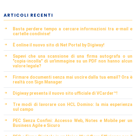
ARTICOLI RECENTI
Basta perdere tempo a cercare informazioni tra e-mail e
cartelle condivise!
È online il nuovo sito di Net Portal by Digiway!
Sapevi che una scansione di una firma autografa o un
"copia-incolla" di un'immagine su un PDF non hanno alcun
valore legale?
Firmare documenti senza mai uscire dalla tua email? Ora è
realtà con Sign Manager
Digiway presenta il nuovo sito ufficiale di VCarder™!
Tre modi di lavorare con HCL Domino: la mia esperienza
sul campo
PEC Senza Confini: Accesso Web, Notes e Mobile per un
Business Agile e Sicuro