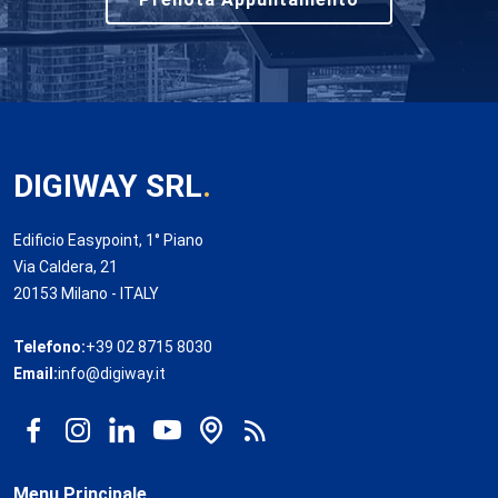
DIGIWAY SRL
.
Edificio Easypoint, 1° Piano
Via Caldera, 21
20153 Milano - ITALY
Telefono:
+39 02 8715 8030
Email:
info@digiway.it
Menu Principale