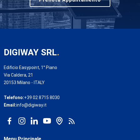
DIGIWAY SRL
.
Edificio Easypoint, 1° Piano
Via Caldera, 21
20153 Milano - ITALY
Telefono:
+39 02 8715 8030
Email:
info@digiway.it
Menu Principale