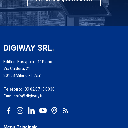
DIGIWAY SRL
.
Edificio Easypoint, 1° Piano
Via Caldera, 21
20153 Milano - ITALY
Telefono:
+39 02 8715 8030
Email:
info@digiway.it
Menu Principale