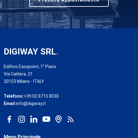
DIGIWAY SRL
.
Edificio Easypoint, 1° Piano
Via Caldera, 21
20153 Milano - ITALY
Telefono:
+39 02 8715 8030
Email:
info@digiway.it
Menu Principale