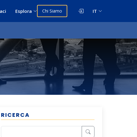
aci
Esplora
Chi Siamo
IT
RICERCA