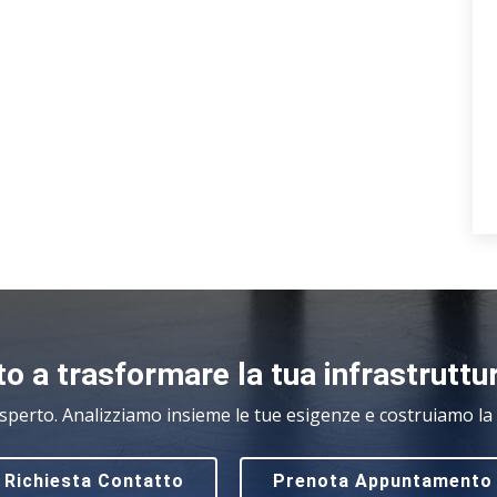
o a trasformare la tua infrastruttu
sperto. Analizziamo insieme le tue esigenze e costruiamo la s
Richiesta Contatto
Prenota Appuntamento