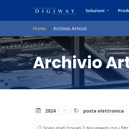
Soluzioni
Prod
Home
Archivio Articoli
Archivio Art
2024
posta elettronica
Sono stati trovati 2 documenti con i filtri