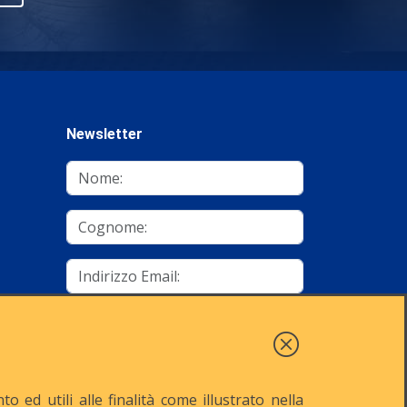
Newsletter
mino
Autorizzo al trattamento dei dati
Iscriviti
 ed utili alle finalità come illustrato nella