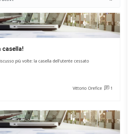
 casella!
scusso più volte: la casella dell'utente cessato
Vittorio Orefice
1