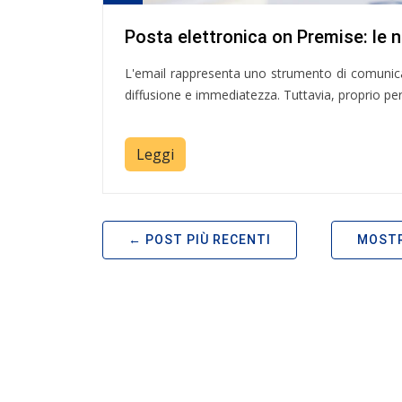
Posta elettronica on Premise: le 
L'email rappresenta uno strumento di comunica
diffusione e immediatezza. Tuttavia, proprio per 
Leggi
POST PIÙ RECENTI
MOSTR