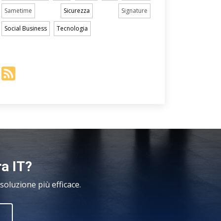
Sametime
Sicurezza
Signature
Social Business
Tecnologia
ra IT?
oluzione più efficace.