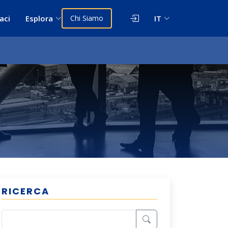
aci
Esplora
Chi Siamo
IT
RICERCA