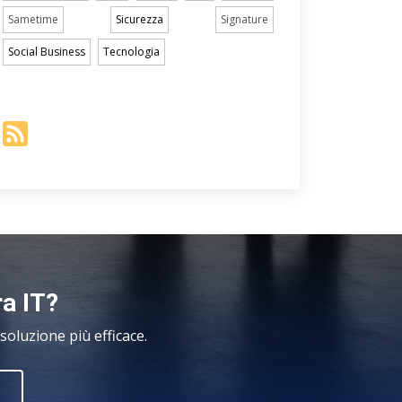
Sametime
Sicurezza
Signature
Social Business
Tecnologia
ra IT?
oluzione più efficace.