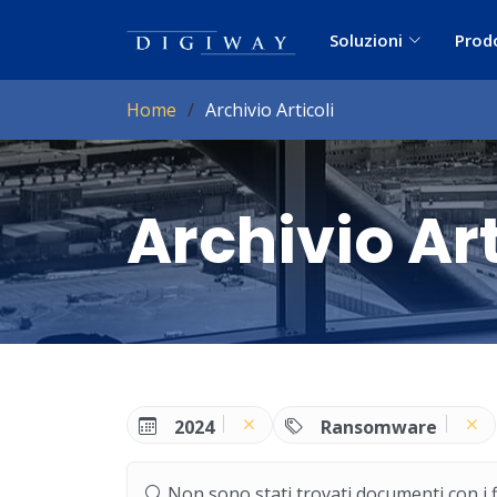
Soluzioni
Prod
Home
Archivio Articoli
Archivio Art
2024
Ransomware
Non sono stati trovati documenti con i filt