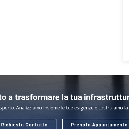
o a trasformare la tua infrastruttu
sperto. Analizziamo insieme le tue esigenze e costruiamo la s
Richiesta Contatto
Prenota Appuntamento