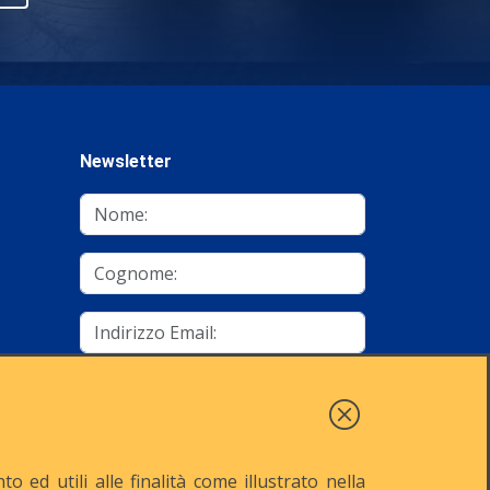
Newsletter
mino
Autorizzo al trattamento dei dati
Iscriviti
 ed utili alle finalità come illustrato nella