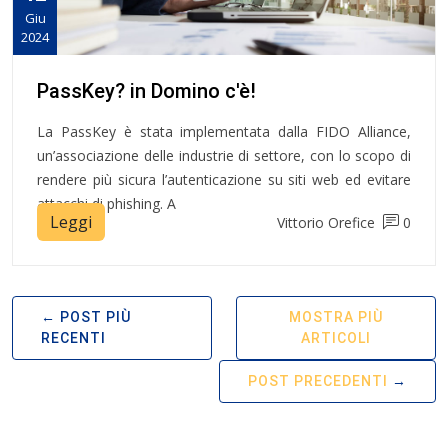
Giu
2024
PassKey? in Domino c'è!
La PassKey è stata implementata dalla FIDO Alliance,
un’associazione delle industrie di settore, con lo scopo di
rendere più sicura l’autenticazione su siti web ed evitare
attacchi di phishing. A
Leggi
Vittorio Orefice
0
POST PIÙ
MOSTRA PIÙ
RECENTI
ARTICOLI
POST PRECEDENTI