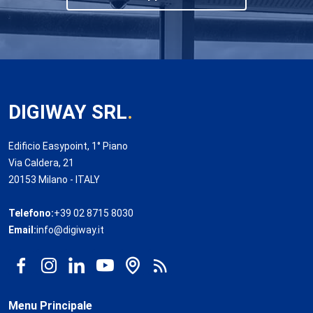
DIGIWAY SRL
.
Edificio Easypoint, 1° Piano
Via Caldera, 21
20153 Milano - ITALY
Telefono:
+39 02 8715 8030
Email:
info@digiway.it
Menu Principale