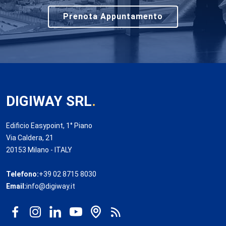
Prenota Appuntamento
DIGIWAY SRL
.
Edificio Easypoint, 1° Piano
Via Caldera, 21
20153 Milano - ITALY
Telefono:
+39 02 8715 8030
Email:
info@digiway.it