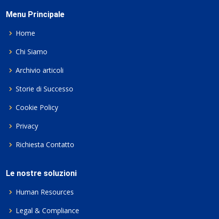
Menu Principale
Home
Chi Siamo
Archivio articoli
Storie di Successo
Cookie Policy
Privacy
Richiesta Contatto
Le nostre soluzioni
Human Resources
Legal & Compliance