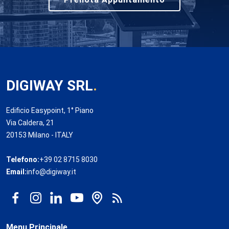
DIGIWAY SRL
.
Edificio Easypoint, 1° Piano
Via Caldera, 21
20153 Milano - ITALY
Telefono:
+39 02 8715 8030
Email:
info@digiway.it
Menu Principale