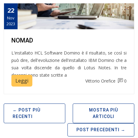
22
Nov
2023
NOMAD
L'installato HCL Software Domino è il risultato, se così si
può dire, dell'evoluzione dell'installato IBM Domino che a
sua volta discende da quello di Lotus Notes. In tre
decenni sono state scritte a
Leggi
Vittorio Orefice
0
POST PIÙ
MOSTRA PIÙ
RECENTI
ARTICOLI
POST PRECEDENTI