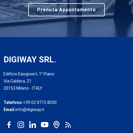
Prenota Appuntamento
DIGIWAY SRL
.
Edificio Easypoint, 1° Piano
Via Caldera, 21
20153 Milano - ITALY
Telefono:
+39 02 8715 8030
Email:
info@digiway.it