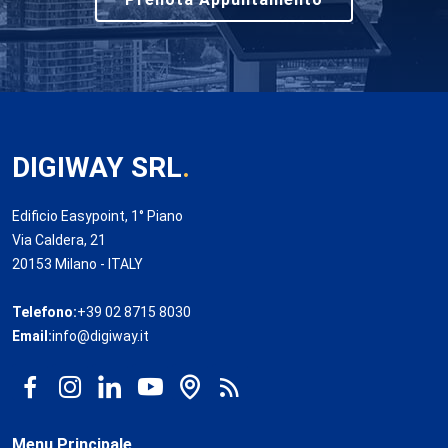
DIGIWAY SRL
.
Edificio Easypoint, 1° Piano
Via Caldera, 21
20153 Milano - ITALY
Telefono:
+39 02 8715 8030
Email:
info@digiway.it
Menu Principale