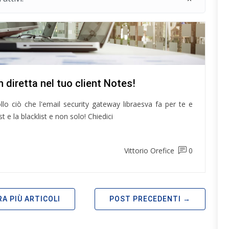
n diretta nel tuo client Notes!
llo ciò che l'email security gateway libraesva fa per te e
t e la blacklist e non solo! Chiedici
Vittorio Orefice
0
A PIÙ ARTICOLI
POST PRECEDENTI