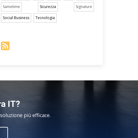
Sametime
Sicurezza
Signature
Social Business
Tecnologia
ra IT?
oluzione più efficace.