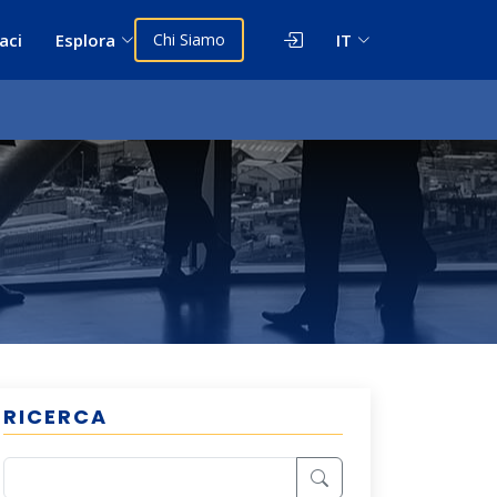
aci
Esplora
Chi Siamo
IT
RICERCA