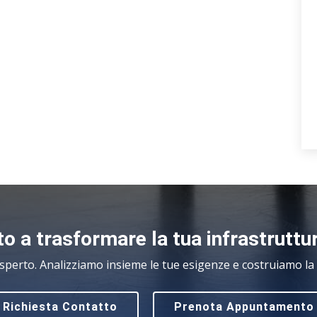
o a trasformare la tua infrastruttu
sperto. Analizziamo insieme le tue esigenze e costruiamo la s
Richiesta Contatto
Prenota Appuntamento