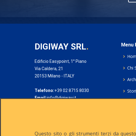
DIGIWAY SRL
.
Menu P
Ho
Edificio Easypoint, 1° Piano
Chi 
Via Caldera, 21
20153 Milano - ITALY
Archi
Telefono:
+39 02 8715 8030
Stor
Email:
info@digiway.it
Cook
Priv
Rich
Questo sito o gli strumenti terzi da questo 