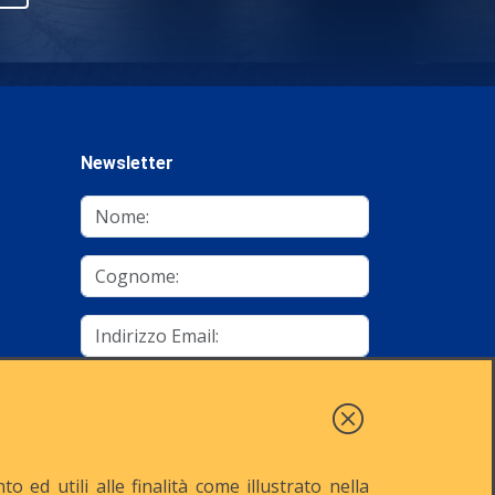
Newsletter
mino
Autorizzo al trattamento dei dati
Iscriviti
 ed utili alle finalità come illustrato nella