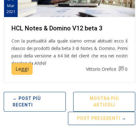
Mar
2021
HCL Notes & Domino V12 beta 3
Con la puntualità alla quale siamo ormai abituati ecco il
rilascio dei prodotti della beta 3 di Notes & Domino. Primi
passi della versione a 64 bit del client che era nei nostri
desideri da ANNI!
Leggi
Vittorio Orefice
0
POST PIÙ
MOSTRA PIÙ
RECENTI
ARTICOLI
POST PRECEDENTI