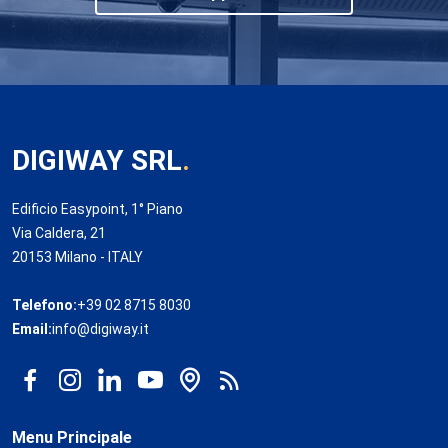
DIGIWAY SRL
.
Edificio Easypoint, 1° Piano
Via Caldera, 21
20153 Milano - ITALY
Telefono:
+39 02 8715 8030
Email:
info@digiway.it
Menu Principale