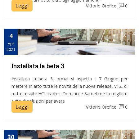
Leggi
Vittorio Orefice
0
4
Apr
2021
Installata la beta 3
Installata la beta 3, ormai si aspetta il 7 Giugno per
mettere in atto tutte le novità della nuova release, V12, di
tutta la suite.HCL Notes Domino e Sametime la migliore
suite di soluzioni per avere
Leggi
Vittorio Orefice
0
30