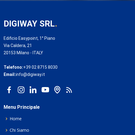
DIGIWAY SRL
.
Edificio Easypoint, 1° Piano
Via Caldera, 21
20153 Milano - ITALY
Telefono:
+39 02 8715 8030
Email:
info@digiway.it
Menu Principale
Home
Chi Siamo